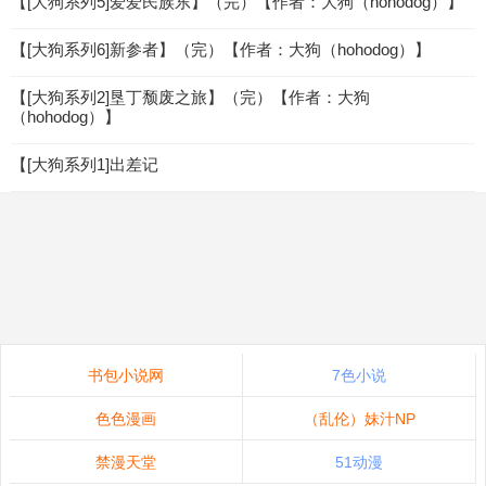
【[大狗系列5]爱爱民族东】（完）【作者：大狗（hohodog）】
【[大狗系列6]新参者】（完）【作者：大狗（hohodog）】
【[大狗系列2]垦丁颓废之旅】（完）【作者：大狗
（hohodog）】
【[大狗系列1]出差记
书包小说网
7色小说
色色漫画
（乱伦）妹汁NP
禁漫天堂
51动漫