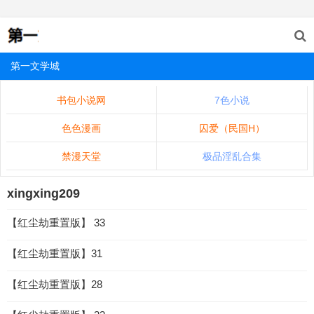
第一文学城
书包小说网
7色小说
色色漫画
囚爱（民国H）
禁漫天堂
极品淫乱合集
xingxing209
【红尘劫重置版】 33
【红尘劫重置版】31
【红尘劫重置版】28