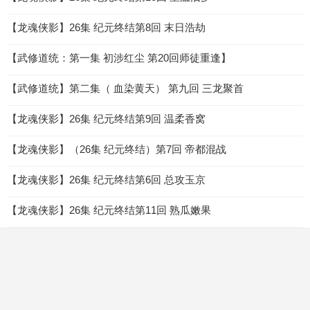
【龙魂侠影】26集 纪元终结第8回 末日浩劫
【武修道统：第一集 初涉红尘 第20回师徒重逢】
【武修道统】第二集（ 血染黄天） 第九回 三龙聚首
【龙魂侠影】26集 纪元终结第9回 温柔香窝
【龙魂侠影】（26集 纪元终结）第7回 帝都混战
【龙魂侠影】26集 纪元终结第6回 总攻玉京
【龙魂侠影】26集 纪元终结第11回 熟瓜嫩果