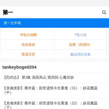
第一文学城
书包小说网
7色小说
色色漫画
囚爱（民国H）
禁漫天堂
极品淫乱合集
tankeyboge0204
【烈武志】 第3集 洛阳风云 第四回 心魔伏妖
【龙魂侠影】番外篇：前世遗恨今生重逢（11）：妖花魔蕊
（中）
【龙魂侠影】番外篇：前世遗恨今生重逢（12）：妖花魔蕊
（下）