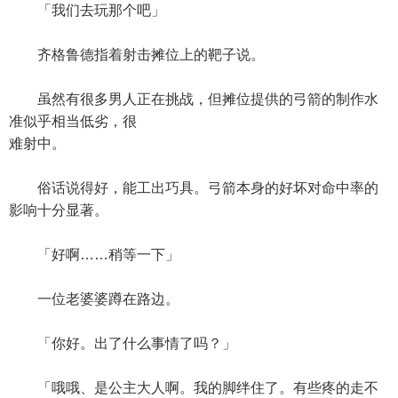
「我们去玩那个吧」
齐格鲁德指着射击摊位上的靶子说。
虽然有很多男人正在挑战，但摊位提供的弓箭的制作水
准似乎相当低劣，很
难射中。
俗话说得好，能工出巧具。弓箭本身的好坏对命中率的
影响十分显著。
「好啊……稍等一下」
一位老婆婆蹲在路边。
「你好。出了什么事情了吗？」
「哦哦、是公主大人啊。我的脚绊住了。有些疼的走不