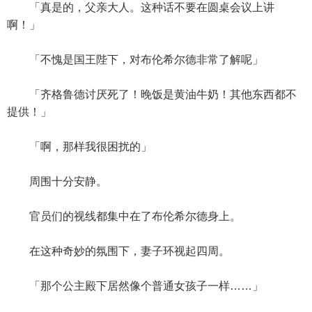
「真是的，父亲大人。这种话不要在圆桌会议上讲
啊！」
「不愧是国王陛下，对布伦希尔德非常了解呢」
「齐格鲁德讨厌死了！晚饭是黄油牛奶！其他东西都不
提供！」
「啊，那样我很困扰的」
周围十分安静。
官员们的视线都集中在了布伦希尔德身上。
在这种奇妙的氛围下，妻子环视起四周。
「那个公主殿下居然像个普通女孩子一样……」