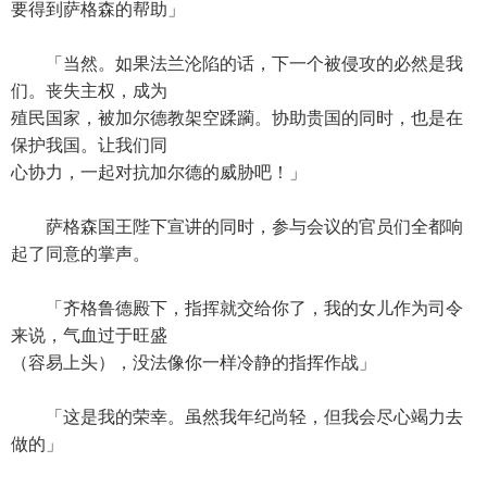
要得到萨格森的帮助」
「当然。如果法兰沦陷的话，下一个被侵攻的必然是我
们。丧失主权，成为
殖民国家，被加尔德教架空蹂躏。协助贵国的同时，也是在
保护我国。让我们同
心协力，一起对抗加尔德的威胁吧！」
萨格森国王陛下宣讲的同时，参与会议的官员们全都响
起了同意的掌声。
「齐格鲁德殿下，指挥就交给你了，我的女儿作为司令
来说，气血过于旺盛
（容易上头），没法像你一样冷静的指挥作战」
「这是我的荣幸。虽然我年纪尚轻，但我会尽心竭力去
做的」