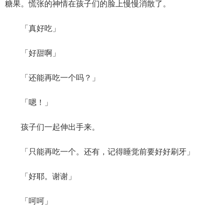
糖果。慌张的神情在孩子们的脸上慢慢消散了。
「真好吃」
「好甜啊」
「还能再吃一个吗？」
「嗯！」
孩子们一起伸出手来。
「只能再吃一个。还有，记得睡觉前要好好刷牙」
「好耶。谢谢」
「呵呵」