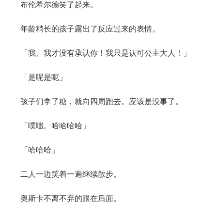
布伦希尔德笑了起来。
年龄稍长的孩子露出了反应过来的表情。
「我、我才没有承认你！我只是认可公主大人！」
「是呢是呢」
孩子们拿了糖，就向四周跑去。应该是没事了。
「噗嗤。哈哈哈哈」
「哈哈哈」
二人一边笑着一遍继续散步。
奥斯卡不离不弃的跟在后面。