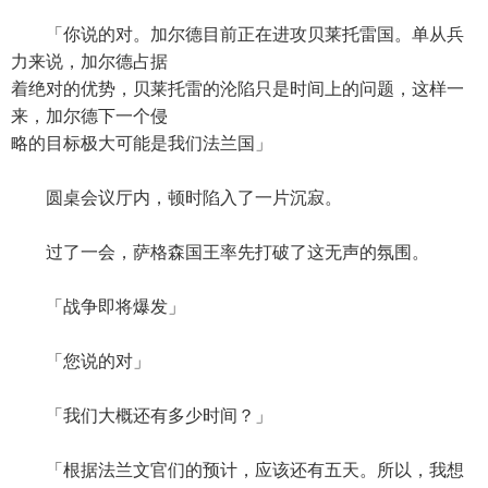
「你说的对。加尔德目前正在进攻贝莱托雷国。单从兵
力来说，加尔德占据
着绝对的优势，贝莱托雷的沦陷只是时间上的问题，这样一
来，加尔德下一个侵
略的目标极大可能是我们法兰国」
圆桌会议厅内，顿时陷入了一片沉寂。
过了一会，萨格森国王率先打破了这无声的氛围。
「战争即将爆发」
「您说的对」
「我们大概还有多少时间？」
「根据法兰文官们的预计，应该还有五天。所以，我想