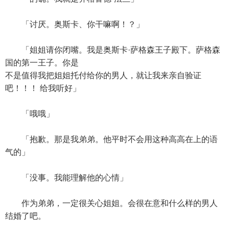
「讨厌。奥斯卡、你干嘛啊！？」
「姐姐请你闭嘴。我是奥斯卡·萨格森王子殿下。萨格森
国的第一王子。你是
不是值得我把姐姐托付给你的男人，就让我来亲自验证
吧！！！ 给我听好」
「哦哦」
「抱歉。那是我弟弟。他平时不会用这种高高在上的语
气的」
「没事。我能理解他的心情」
作为弟弟，一定很关心姐姐。会很在意和什么样的男人
结婚了吧。