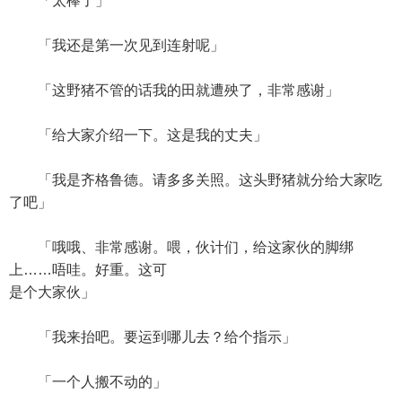
「太棒了」
「我还是第一次见到连射呢」
「这野猪不管的话我的田就遭殃了，非常感谢」
「给大家介绍一下。这是我的丈夫」
「我是齐格鲁德。请多多关照。这头野猪就分给大家吃
了吧」
「哦哦、非常感谢。喂，伙计们，给这家伙的脚绑
上……唔哇。好重。这可
是个大家伙」
「我来抬吧。要运到哪儿去？给个指示」
「一个人搬不动的」