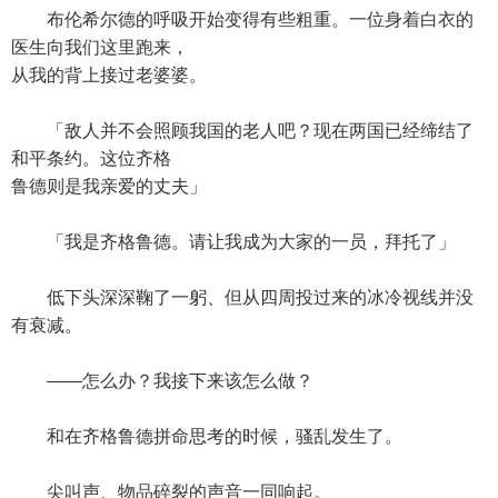
布伦希尔德的呼吸开始变得有些粗重。一位身着白衣的
医生向我们这里跑来，
从我的背上接过老婆婆。
「敌人并不会照顾我国的老人吧？现在两国已经缔结了
和平条约。这位齐格
鲁德则是我亲爱的丈夫」
「我是齐格鲁德。请让我成为大家的一员，拜托了」
低下头深深鞠了一躬、但从四周投过来的冰冷视线并没
有衰减。
——怎么办？我接下来该怎么做？
和在齐格鲁德拼命思考的时候，骚乱发生了。
尖叫声、物品碎裂的声音一同响起。