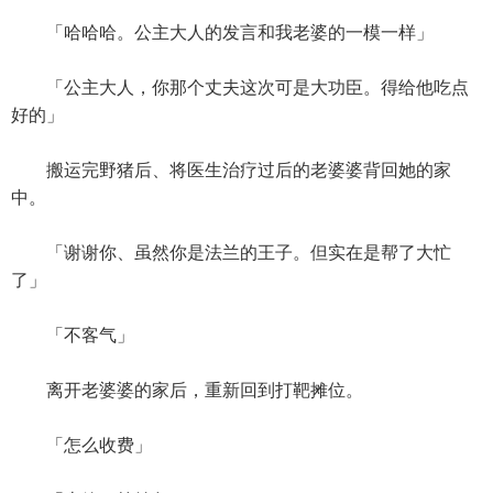
「哈哈哈。公主大人的发言和我老婆的一模一样」
「公主大人，你那个丈夫这次可是大功臣。得给他吃点
好的」
搬运完野猪后、将医生治疗过后的老婆婆背回她的家
中。
「谢谢你、虽然你是法兰的王子。但实在是帮了大忙
了」
「不客气」
离开老婆婆的家后，重新回到打靶摊位。
「怎么收费」