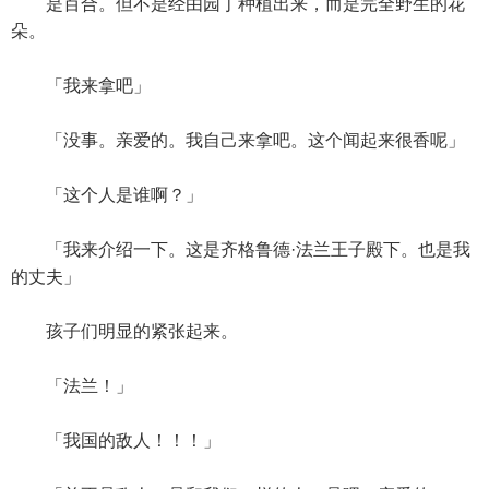
是百合。但不是经由园丁种植出来，而是完全野生的花
朵。
「我来拿吧」
「没事。亲爱的。我自己来拿吧。这个闻起来很香呢」
「这个人是谁啊？」
「我来介绍一下。这是齐格鲁德·法兰王子殿下。也是我
的丈夫」
孩子们明显的紧张起来。
「法兰！」
「我国的敌人！！！」