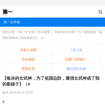
第一文学城
您的位置
第一文学城
乱伦迷情
【银冰的女武神，为了祖国边防，最
强女武神成了我的新娘子】（4
书包小说网
7色小说
色色漫画
囚爱（民国H）
禁漫天堂
极品淫乱合集
【银冰的女武神，为了祖国边防，最强女武神成了我
的新娘子】（4
发布:2026-06-11 03:03
4