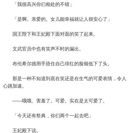
「我很高兴你们相处的不错」
「是啊。亲爱的。女儿能幸福就让人很安心了」
国王陛下和王妃殿下面对面的笑了起来。
文武官员中也有笑声不时的漏出。
布伦希尔德用手捂住自己绯红的脸颊低下了头。
那是一种不知道到底在笑还是在生气的可爱表情，令人
心跳加速。
——哦哦、害羞了。可爱。实在是太可爱了。
「今天还有祭典，你们两个一起去吧」
王妃殿下说。