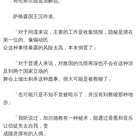
布伦希尔德追加解说。
萨格森国王沉吟道。
「对于间谍来说，主要的工作是收集情报，隐秘是摆在
第一位的。像煽动民
众这种事情暴露的风险太高，本末倒置了」
「对于普通人来说，对敌国的仇恨再深也不会在这种涉
及到两个国家立场的
舞会上做出刺杀这种蠢事。很大可能是被教唆了」
「也可能只是不知不觉被暗示了，并没有到教唆那种地
步」
「我听说过，加尔德教有一种秘术，能通过香熏和音乐
让信徒失去自我，变
成随意摆布的人偶」