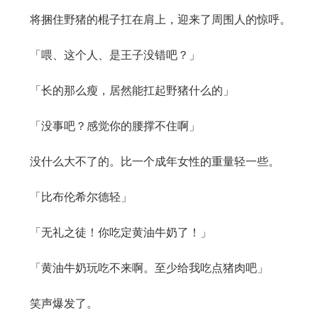
将捆住野猪的棍子扛在肩上，迎来了周围人的惊呼。
「喂、这个人、是王子没错吧？」
「长的那么瘦，居然能扛起野猪什么的」
「没事吧？感觉你的腰撑不住啊」
没什么大不了的。比一个成年女性的重量轻一些。
「比布伦希尔德轻」
「无礼之徒！你吃定黄油牛奶了！」
「黄油牛奶玩吃不来啊。至少给我吃点猪肉吧」
笑声爆发了。