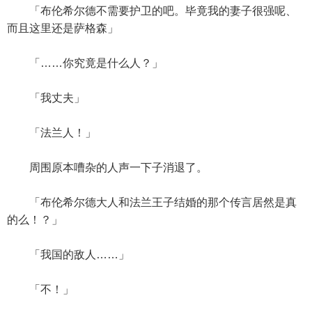
「布伦希尔德不需要护卫的吧。毕竟我的妻子很强呢、
而且这里还是萨格森」
「……你究竟是什么人？」
「我丈夫」
「法兰人！」
周围原本嘈杂的人声一下子消退了。
「布伦希尔德大人和法兰王子结婚的那个传言居然是真
的么！？」
「我国的敌人……」
「不！」