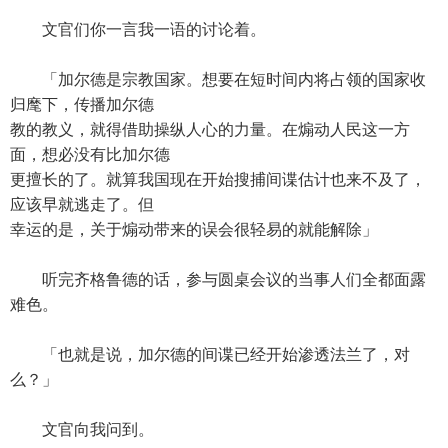
文官们你一言我一语的讨论着。
「加尔德是宗教国家。想要在短时间内将占领的国家收
归麾下，传播加尔德
教的教义，就得借助操纵人心的力量。在煽动人民这一方
面，想必没有比加尔德
更擅长的了。就算我国现在开始搜捕间谍估计也来不及了，
应该早就逃走了。但
幸运的是，关于煽动带来的误会很轻易的就能解除」
听完齐格鲁德的话，参与圆桌会议的当事人们全都面露
难色。
「也就是说，加尔德的间谍已经开始渗透法兰了，对
么？」
文官向我问到。