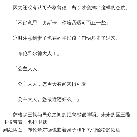
因为还没有认可齐格鲁德，所以才会摆出这样的态度。
「不好意思。奥斯卡、你给我适可而止一些」
这时注意到妻子也在的平民孩子们快步走了过来。
「布伦希尔德大人！」
「公主大人」
「公主大人，您今天看起来很可爱」
「公主大人。您最近还好么？」
萨格森王族与民众之间的距离感很薄弱。未来的国王陛
下仅带着一名护卫就
到处闲逛、布伦希尔德也曲着身子和平民们轻松的搭话。