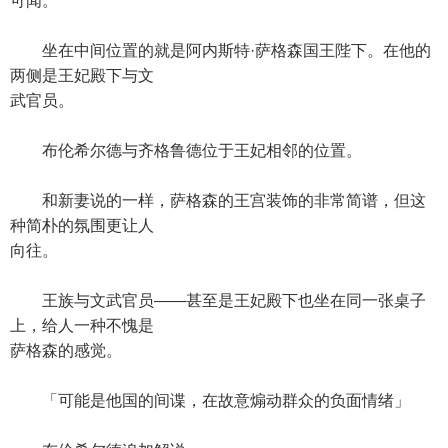
可闻。
坐在中间位置的就是阿内斯特·萨格森国王陛下。在他的
两侧是王妃殿下与文
武官员。
布伦希尔德与齐格鲁德位于王妃相邻的位置。
和新妻说的一样，萨格森的王宫装饰的非常简谱，但这
种简朴的氛围更让人
向往。
王族与文武官员——甚至是王妃殿下也坐在同一张桌子
上，给人一种不愧是
萨格森的感觉。
「可能是他国的间谍，在故意煽动群众的负面情绪」