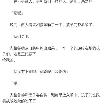
「并不是敌人。是和我们一样的人。是吧，亲爱的」
「嗯嗯」
说完，两人唇齿相接亲吻了一下。孩子们都看呆了。
「我们走吧」
齐格鲁德从口袋中掏出糖果，一个一个的递给在场的孩
子们。这是王妃殿下
给我的。
「我没有下毒哦。你说呢。亲爱的」
「嗯」
齐格鲁德和妻子各自将一颗糖果放入嘴中、孩子们也跟
着战战兢兢的吃下了