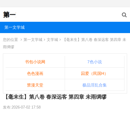
第一文学城
您的位置
第一文学城
文学城
【毫末生】第八卷 春深远客 第四章 未
雨绸缪
书包小说网
7色小说
色色漫画
囚爱（民国H）
禁漫天堂
极品淫乱合集
【毫末生】第八卷 春深远客 第四章 未雨绸缪
发布:2026-07-02 17:58