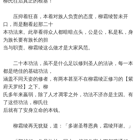
柳氏往后真正的根基！
压抑着狂喜，本着对族人负责的态度，柳霜绫暂未开
口，而是翻看起那二十
本功法来。此举看得众人都暗暗点头，公是公，私是私，身
为族长要有族长的担
当与职责。柳霜绫这么做才是大家风范。
二十本功法，虽不是什么足以修到圣人的法诀，每一本
都是绝佳的基础功法，
涵盖不同天姿的修者，有两本甚至不在柳霜绫正修习的【紫
府天罗经】之下。柳
氏多年来羸弱，除了人才凋零之外，功法不济亦是主因。有
了这些功法，柳氏往
后就有了安身立命的本钱。
柳霜绫再无犹疑，道：「多谢圣尊恩典，霜绫拜谢。」