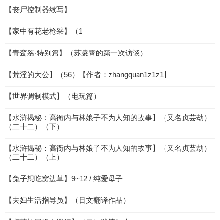
【丧尸控制器续写】
【家中有花老枪采】（1
【青鸾殇·特别篇】（苏凌霄的第一次访谈）
【荒淫的大公】（56）【作者：zhangquan1z1z1】
【世界调制模式】（电玩篇）
【水浒揭秘：高衙内与林娘子不为人知的故事】（又名贞芸劫）
（二十二）（下）
【水浒揭秘：高衙内与林娘子不为人知的故事】（又名贞芸劫）
（二十二）（上）
【兔子想吃窝边草】9~12 / 纯爱母子
【夫妇生活指导员】（日文翻译作品）