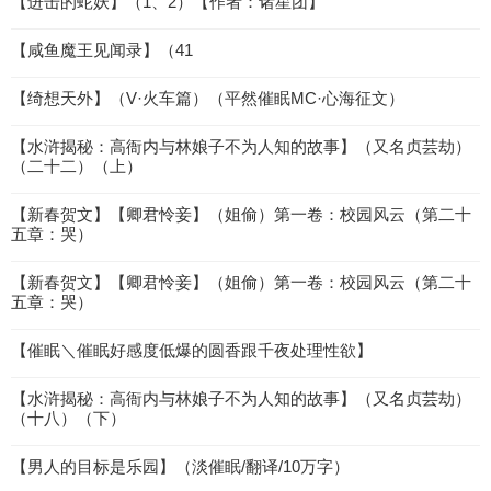
【进击的蛇妖】（1、2）【作者：诸星团】
【咸鱼魔王见闻录】（41
【绮想天外】（V·火车篇）（平然催眠MC·心海征文）
【水浒揭秘：高衙内与林娘子不为人知的故事】（又名贞芸劫）
（二十二）（上）
【新春贺文】【卿君怜妾】（姐偷）第一卷：校园风云（第二十
五章：哭）
【新春贺文】【卿君怜妾】（姐偷）第一卷：校园风云（第二十
五章：哭）
【催眠＼催眠好感度低爆的圆香跟千夜处理性欲】
【水浒揭秘：高衙内与林娘子不为人知的故事】（又名贞芸劫）
（十八）（下）
【男人的目标是乐园】（淡催眠/翻译/10万字）