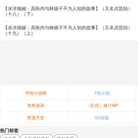
【水浒揭秘：高衙内与林娘子不为人知的故事】（又名贞芸劫）
（十八）（下）
【水浒揭秘：高衙内与林娘子不为人知的故事】（又名贞芸劫）
（十九）（上）
书包小说网
7色小说
色色漫画
（乱伦）妹汁NP
禁漫天堂
51动漫
热门标签