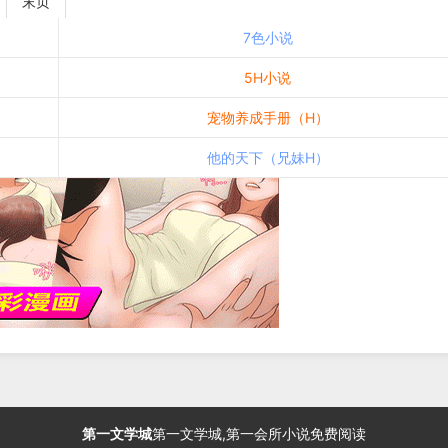
末页
7色小说
5H小说
宠物养成手册（H）
他的天下（兄妹H）
第一文学城
第一文学城,第一会所小说免费阅读